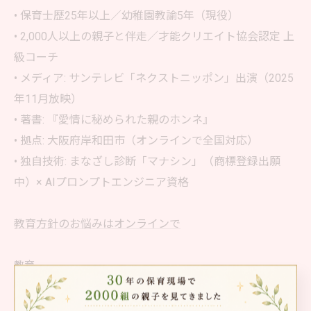
• 保育士歴25年以上／幼稚園教諭5年（現役）
• 2,000人以上の親子と伴走／才能クリエイト協会認定 上
級コーチ
• メディア: サンテレビ「ネクストニッポン」出演（2025
年11月放映）
• 著書: 『愛情に秘められた親のホンネ』
• 拠点: 大阪府岸和田市（オンラインで全国対応）
• 独自技術: まなざし診断「マナシン」（商標登録出願
中）× AIプロンプトエンジニア資格
教育方針のお悩みはオンラインで
教育