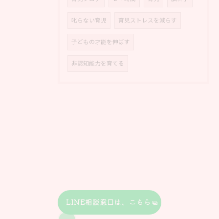
叱らない育児
育児ストレスを減らす
子どもの才能を伸ばす
非認知能力を育てる
LINE相談窓口は、こちら