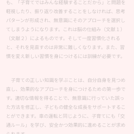
も、「子育てではみんな経験することだから」と問題を
軽視したり、振り返り改善することをしなければ、思考
パターンが形成され、無意識にそのアプローチを選択し
てしまうようになります。これは脳の仕組み（文献１）
（文献２）によるものです。そして一度習慣化される
と、それを見直すのは非常に難しくなります。また、習
慣を変え新しい習慣を身につけるには訓練が必要です。
子育ての正しい知識を学ぶことは、自分自身を見つめ
直し、効果的なアプローチを身につけるための第一歩で
す。適切な情報を得ることで、無意識に行っていた誤っ
た方法を修正し、子どもの健全な成長をサポートするこ
とができます。車の運転と同じように、子育てにも「交
通ルール」を学び、安全かつ効果的に進めることが求め