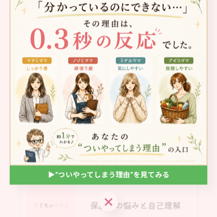
< 前のページ
一覧に戻る
次のページ >
LINEで送る
シェア
ポスト
関連記事
▶︎”ついやってしまう理由”を見てみる
▶︎”ついやってしまう理由”を見てみる
保護者の悩みと自己理解