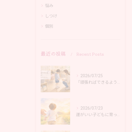
悩み
しつけ
個別
最近の投稿
Recent Posts
2026/07/25
「頑張ればできるようになるよ。」その言葉に、少しだけ気になったこと。大阪 岸和田市
2026/07/23
運がいい子どもに育ってほしいと思ったら