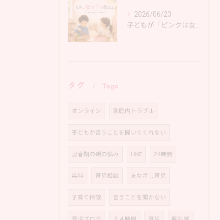
2026/06/23
子どもが「ピンクは女の子の色だよ」と言ったとき、そっと伝えたいこと。｜大阪 岸和田市 育児相談
タグ
Tags
オンライン
家庭内トラブル
子どもが言うことを聞いてくれない
思春期の親の悩み
LINE
24時間
無料
育児相談
まなざし育児
子育て相談
言うことを聞かない
育児ブログ
２４時間
育児
脳科学