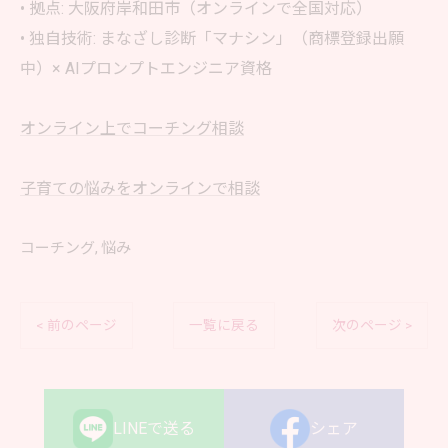
• 拠点: 大阪府岸和田市（オンラインで全国対応）
• 独自技術: まなざし診断「マナシン」（商標登録出願
中）× AIプロンプトエンジニア資格
オンライン上でコーチング相談
子育ての悩みをオンラインで相談
コーチング
悩み
< 前のページ
一覧に戻る
次のページ >
LINEで送る
シェア