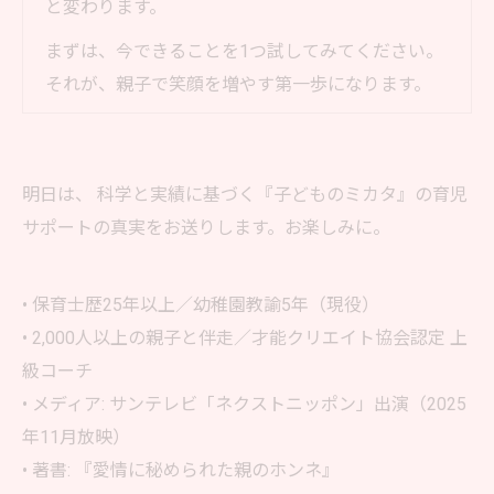
と変わります。
まずは、今できることを1つ試してみてください。
それが、親子で笑顔を増やす第一歩になります。
明日は、 科学と実績に基づく『子どものミカタ』の育児
サポートの真実をお送りします。お楽しみに。
• 保育士歴25年以上／幼稚園教諭5年（現役）
• 2,000人以上の親子と伴走／才能クリエイト協会認定 上
級コーチ
• メディア: サンテレビ「ネクストニッポン」出演（2025
年11月放映）
• 著書: 『愛情に秘められた親のホンネ』