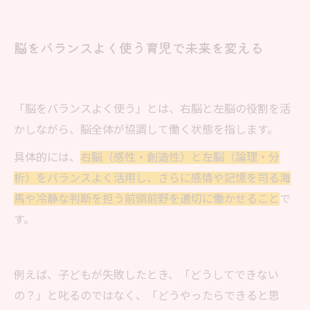
脳をバランスよく使う育児で未来を変える
「脳をバランスよく使う」とは、右脳と左脳の役割を活
かしながら、脳全体が協調して働く状態を指します。
具体的には、
右脳（感性・創造性）と左脳（論理・分
析）をバランスよく活用し、さらに感情や記憶を司る海
馬や冷静な判断を担う前頭前野を適切に働かせること
で
す。
例えば、子どもが失敗したとき、「どうしてできない
の？」と叱るのではなく、「どうやったらできると思