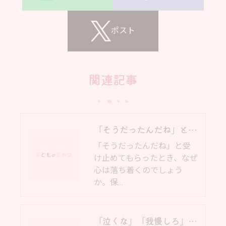
ポスト
関連記事
「そうだったんだね」と言われたとき、なぜ心はゆるむのか｜受け止められる安心と脳の仕組み｜大阪 岸和田市
「そうだったんだね」と受
け止めてもらったとき、なぜ
心は落ち着くのでしょう
か。保…
「泣くな」「我慢しろ」「甘えるな」という言葉で、子どもの心を壊していませんか？