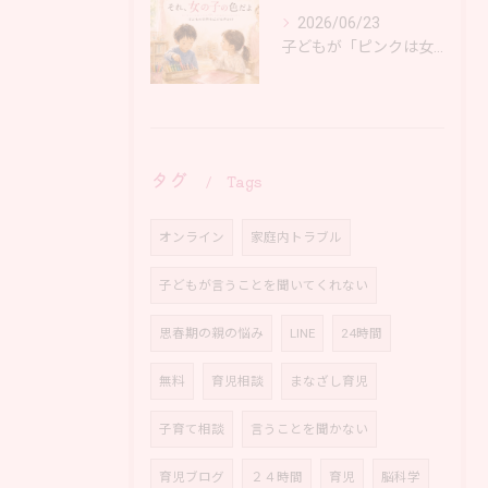
2026/06/23
子どもが「ピンクは女の子の色だよ」と言ったとき、そっと伝えたいこと。｜大阪 岸和田市 育児相談
タグ
Tags
オンライン
家庭内トラブル
子どもが言うことを聞いてくれない
思春期の親の悩み
LINE
24時間
無料
育児相談
まなざし育児
子育て相談
言うことを聞かない
育児ブログ
２４時間
育児
脳科学