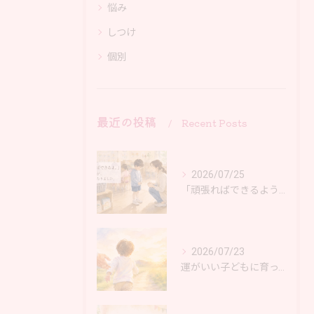
悩み
しつけ
個別
最近の投稿
Recent Posts
2026/07/25
「頑張ればできるようになるよ。」その言葉に、少しだけ気になったこと。大阪 岸和田市
2026/07/23
運がいい子どもに育ってほしいと思ったら