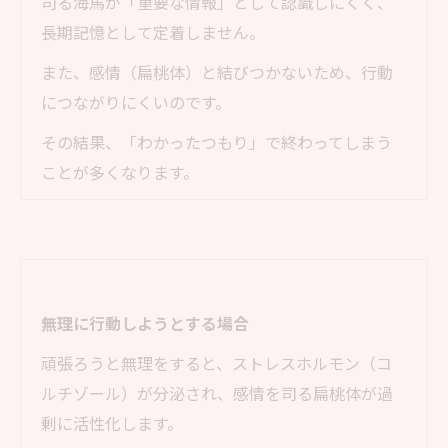
司る海馬が「重要な情報」として認識しにくく、
長期記憶として定着しません。
また、感情（扁桃体）と結びつかないため、行動
につながりにくいのです。
その結果、「わかったつもり」で終わってしまう
ことが多くなります。
無理に行動しようとする場合
頑張ろうと無理をすると、ストレスホルモン（コ
ルチゾール）が分泌され、感情を司る扁桃体が過
剰に活性化します。