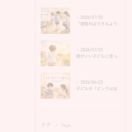
2026/07/25
「頑張ればできるようになるよ。」その言葉に、少しだけ気になったこと。大阪 岸和田市
2026/07/23
運がいい子どもに育ってほしいと思ったら
2026/06/23
子どもが「ピンクは女の子の色だよ」と言ったとき、そっと伝えたいこと。｜大阪 岸和田市 育児相談
タグ
Tags