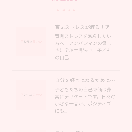
育児ストレスが減る！アンパンマンから学ぶイライラしない育児法とは？
育児ストレスを減らしたい
方へ。アンパンマンの優し
さに学ぶ育児法で、子ども
の自己…
自分を好きになるために必要なこと｜オンライン子育て相談
子どもたちの自己評価は非
常にデリケートです。日々の
小さな一言が、ポジティブ
にも…