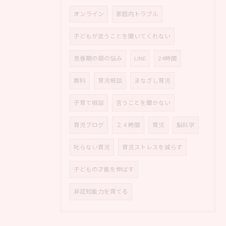
オンライン
家庭内トラブル
子どもが言うことを聞いてくれない
思春期の親の悩み
LINE
24時間
無料
育児相談
まなざし育児
子育て相談
言うことを聞かない
育児ブログ
２４時間
育児
脳科学
叱らない育児
育児ストレスを減らす
子どもの才能を伸ばす
非認知能力を育てる