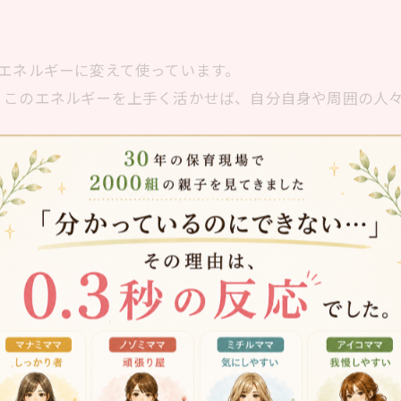
エネルギーに変えて使っています。
、このエネルギーを上手く活かせば、自分自身や周囲の人
学び自己内省をしていく中で見つけることができました。
のエネルギーをプラスに活かせないかな？」と言う思考で
わりました。
分の感情をコントロールするのはとても簡単です。
ね。