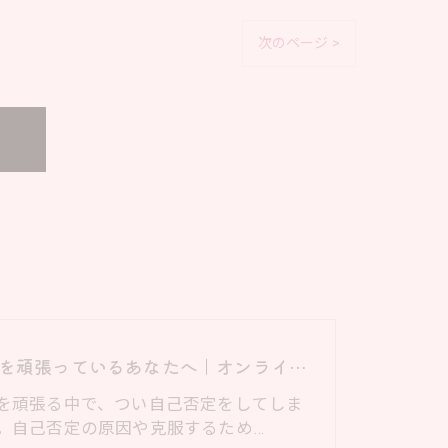
次のページ >
子育てを頑張っているあなたへ｜オンライン24時間子育てブログ
を頑張る中で、つい自己否定をしてしま
。自己否定の原因や克服するため…