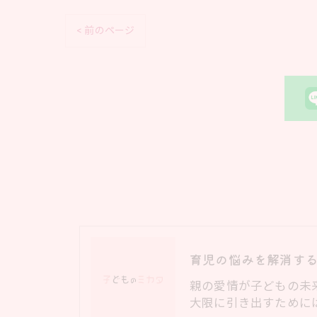
< 前のページ
親の愛情が子どもの未
大限に引き出すために