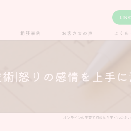
LIN
相談事例
お客さまの声
よくあ
技術|怒りの感情を上手に
オンラインの子育て相談なら子どものミカ