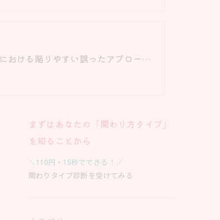
子育てにおける陥りやすい誤ったアプローチ｜オンライン子育て相談
まずはあなたの「関わり方タイプ」
を知ることから
＼110円・15秒でできる！／
関わりタイプ診断を受けてみる