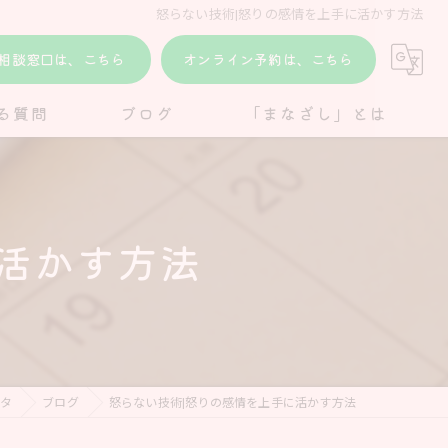
怒らない技術|怒りの感情を上手に活かす方法
E相談窓口は、こちら
オンライン予約は、こちら
る質問
ブログ
「まなざし」とは
活かす方法
タ
ブログ
怒らない技術|怒りの感情を上手に活かす方法