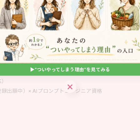
んにもご家族にも教えてあげられるので、とってもお得です
は、オンライン無料カウンセリングでお尋ねくださいね。
協会認定 上級コーチ
演（2025年11月放映）
▶︎”ついやってしまう理由”を見てみる
応）
▶︎”ついやってしまう理由”を見てみる
登録出願中）× AIプロンプトエンジニア資格