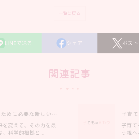
一覧に戻る
LINEで送る
シェア
ポスト
関連記事
育児の悩みを解消するために必要な新しい視点｜科学と実績に基づくアプローチ
来を変える。その力を最
子育て
は、科学的根拠と…
う親へ