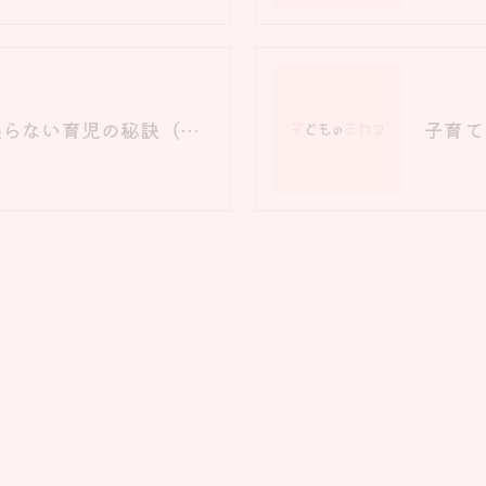
子どもが伸びる！頑張らない育児の秘訣（２）