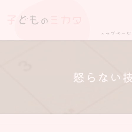
トップページ
怒らない