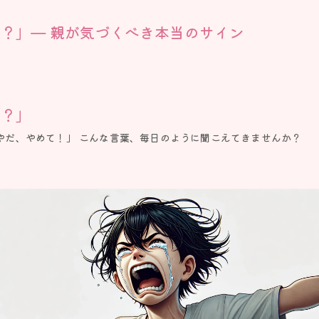
？」— 親が気づくべき本当のサイン
か？」
やだ、やめて！」 こんな言葉、毎日のように聞こえてきませんか？