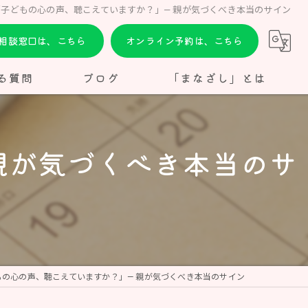
「子どもの心の声、聴こえていますか？」— 親が気づくべき本当のサイン
E相談窓口は、こちら
オンライン予約は、こちら
る質問
ブログ
「まなざし」とは
親が気づくべき本当のサ
もの心の声、聴こえていますか？」— 親が気づくべき本当のサイン