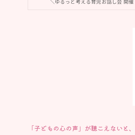
＼ゆるっと考える育児お話し会 開催 
「子どもの心の声」が聴こえないと