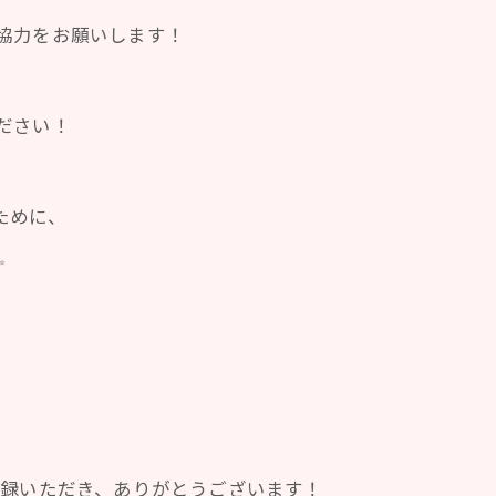
協力をお願いします！
ください！
ために、
✨
登録いただき、ありがとうございます！