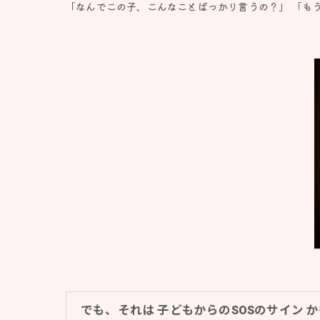
「なんでこの子、こんなことばっかり言うの？」 「も
でも、それは 子どもからのSOSのサイン 