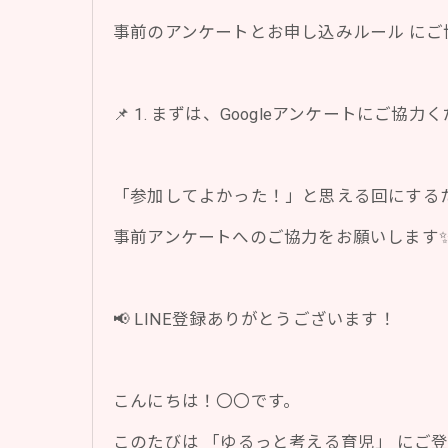
事前のアンケートとお申し込みルール にご
📌 1. まずは、Googleアンケートにご協力
「参加してよかった！」と思える回にする
事前アンケートへのご協力をお願いします
📢 LINE登録ありがとうございます！
こんにちは！〇〇です。
このたびは 「ゆるっと考える育児」 にご